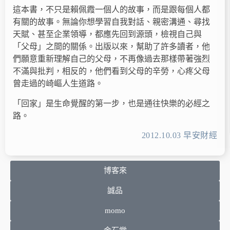
這本書，不只是賴佩霞一個人的故事，而是跟每個人都
有關的故事。無論你想學習自我對話、親密溝通、尋找
天賦、甚至企業領導，都應先回到源頭，檢視自己與
「父母」之間的關係。出版以來，幫助了許多讀者，他
們願意重新理解自己的父母，不再像過去那樣帶著強烈
不滿與批判，相反的，他們看到父母的辛勞，心疼父母
曾走過的崎嶇人生道路。
「回家」是生命覺醒的第一步，也是通往快樂的必經之
路。
2012.10.03 早安財經
博客來
誠品
momo