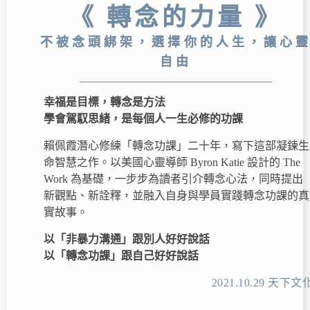
《 轉念的力量 》
不被念頭綁架，選擇你的人生，讓心
自由
幸福是目標，轉念是方法
學會駕馭思緒，是每個人一生必修的功課
賴佩霞潛心修練「轉念功課」二十年，寫下這部凝鍊生
命智慧之作。以美國心靈導師 Byron Katie 設計的 The
Work 為基礎，一步步為讀者引介轉念心法，同時提出
新觀點、新詮釋，並融入自身與學員實踐轉念功課的真
實故事。
以「非暴力溝通」跟別人好好說話
以「轉念功課」跟自己好好說話
2021.10.29 天下文