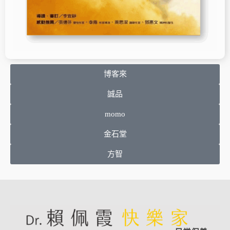
博客來
誠品
momo
金石堂
方智